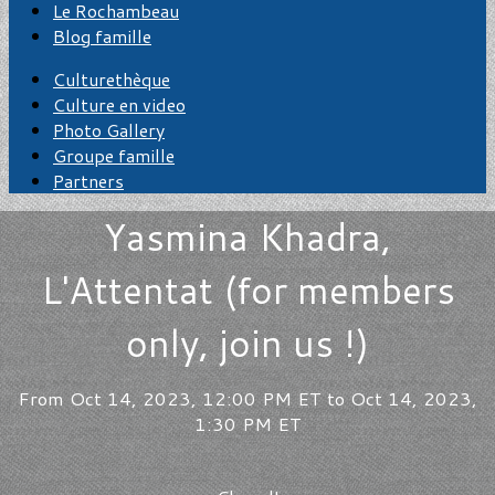
Le Rochambeau
Blog famille
Culturethèque
Culture en video
Photo Gallery
Groupe famille
Partners
Yasmina Khadra,
L'Attentat (for members
only, join us !)
From Oct 14, 2023, 12:00 PM ET to Oct 14, 2023,
1:30 PM ET