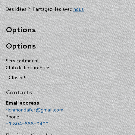
Des idées ? Partagez-les avec
nous
Options
Options
Service
Amount
Club de lecture
Free
Closed!
Contacts
Email address
richmondafcr@gmail.com
Phone
+1 804-888-0400