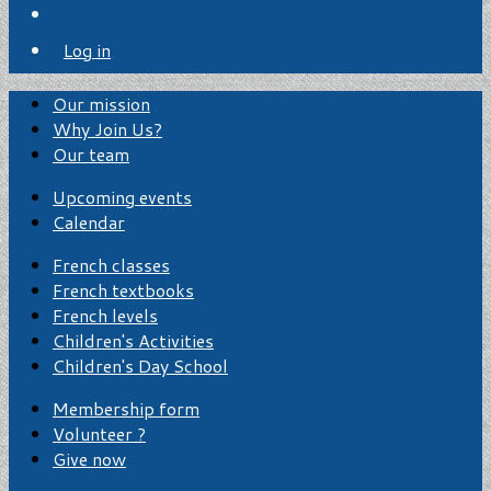
Log in
Our mission
Why Join Us?
Our team
Upcoming events
Calendar
French classes
French textbooks
French levels
Children's Activities
Children's Day School
Membership form
Volunteer ?
Give now