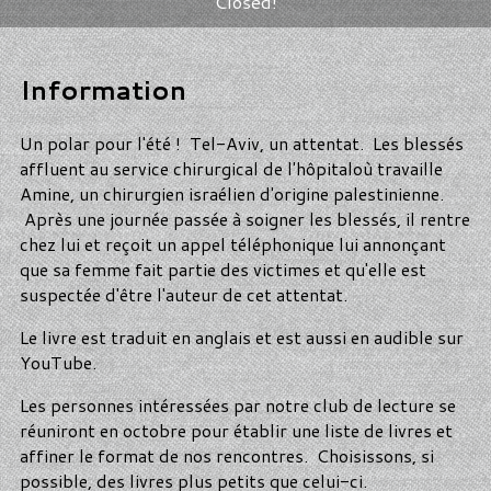
Closed!
Information
Un polar pour l'été ! Tel-Aviv, un attentat. Les blessés
affluent au service chirurgical de l'hôpitaloù travaille
Amine, un chirurgien israélien d'origine palestinienne.
Après une journée passée à soigner les blessés, il rentre
chez lui et reçoit un appel téléphonique lui annonçant
que sa femme fait partie des victimes et qu'elle est
suspectée d'être l'auteur de cet attentat.
Le livre est traduit en anglais et est aussi en audible sur
YouTube.
Les personnes intéressées par notre club de lecture se
réuniront en octobre pour établir une liste de livres et
affiner le format de nos rencontres. Choisissons, si
possible, des livres plus petits que celui-ci.