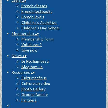
Learn
▴
▾
French classes
French textbooks
French levels
Children's Activities
Children's Day School
Membership
▴
▾
Membership form
Volunteer ?
Give now
News
▴
▾
Le Rochambeau
Blog famille
Resources
▴
▾
Culturethèque
Culture en video
Photo Gallery
Groupe famille
Partners