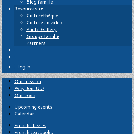
Blog famille
Resources
▴
▾
Culturethèque
Culture en video
Photo Gallery
Groupe famille
Partners
Log in
Our mission
Why Join Us?
Our team
Upcoming events
Calendar
French classes
French textbooks