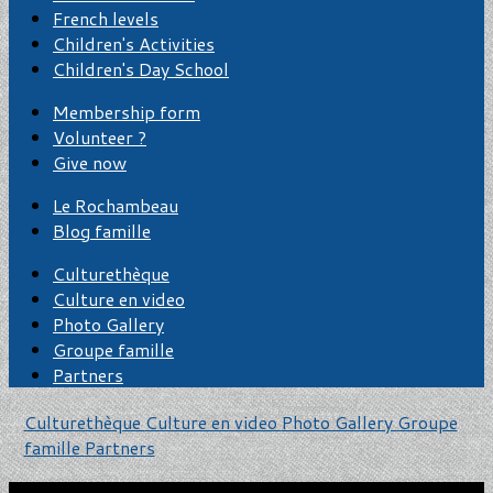
French levels
Children's Activities
Children's Day School
Membership form
Volunteer ?
Give now
Le Rochambeau
Blog famille
Culturethèque
Culture en video
Photo Gallery
Groupe famille
Partners
Culturethèque
Culture en video
Photo Gallery
Groupe
famille
Partners