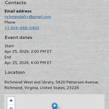
Contacts
Email address
richmondafcr@gmail.com
Phone
+1 804-888-0400
Event dates
Start
Apr 25, 2026, 2:00 PM ET
End
Apr 25, 2026, 4:00 PM ET
Location
Richmond West end library, 5420 Patterson Avenue,
Richmond, Virginia, United States, 23226
+
−