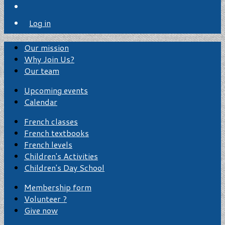
Log in
Our mission
Why Join Us?
Our team
Upcoming events
Calendar
French classes
French textbooks
French levels
Children's Activities
Children's Day School
Membership form
Volunteer ?
Give now