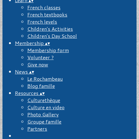
Learn
▴
▾
French classes
French textbooks
French levels
Children's Activities
Children's Day School
Membership
▴
▾
Membership form
Volunteer ?
Give now
News
▴
▾
Le Rochambeau
Blog famille
Resources
▴
▾
Culturethèque
Culture en video
Photo Gallery
Groupe famille
Partners