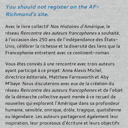
You should not register on the AF-
Richmond's site.
Avec le livre collectif
Nos Histoires d’Amérique
, le
réseau
Rencontre des auteurs francophones
a souhaité,
à l’occasion des 250 ans de l’indépendance des États-
Unis, célébrer la richesse et la diversité des liens que la
Francophonie entretient avec ce continent-roman.
Vous êtes conviés à une rencontre avec trois auteurs
ayant participé à ce projet: Anna Alexis Michel,
directrice éditoriale, Matthew Farnsworth et Aby
M'baye. Nous discuterons avec eux de la création du
réseau
Rencontre des auteurs francophones
et de l’objet
de la démarche collective ayant menée à ce recueil de
nouvelles qui explorent l’Amérique dans sa profondeur
humaine, sensible, onirique, drôle, tragique, quotidienne
ou légendaire. Les auteurs partageront également leur
inspiration, leur processus d’écriture et leurs objectifs