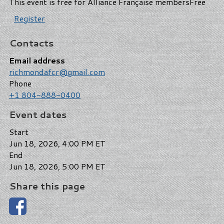
This event is free for Alliance Française members
Free
Register
Contacts
Email address
richmondafcr@gmail.com
Phone
+1 804-888-0400
Event dates
Start
Jun 18, 2026, 4:00 PM ET
End
Jun 18, 2026, 5:00 PM ET
Share this page