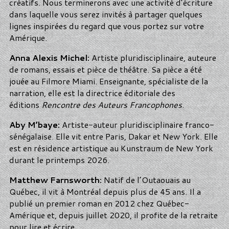
créatifs. Nous terminerons avec une activité d’écriture
dans laquelle vous serez invités à partager quelques
lignes inspirées du regard que vous portez sur votre
Amérique.
Anna Alexis Michel:
Artiste pluridisciplinaire, auteure
de romans, essais et pièce de théâtre. Sa pièce a été
jouée au Filmore Miami. Enseignante, spécialiste de la
narration, elle est la directrice éditoriale des
éditions
Rencontre des Auteurs Francophones
.
Aby M’baye:
Artiste-auteur pluridisciplinaire franco-
sénégalaise. Elle vit entre Paris, Dakar et New York. Elle
est en résidence artistique au Kunstraum de New York
durant le printemps 2026.
Matthew Farnsworth:
Natif de l’Outaouais au
Québec, il vit à Montréal depuis plus de 45 ans. Il a
publié un premier roman en 2012 chez Québec-
Amérique et, depuis juillet 2020, il profite de la retraite
pour lire et écrire.