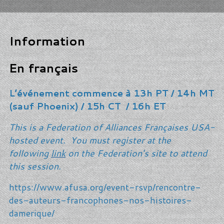
Information
En français
L’événement commence à 13h PT / 14h MT
(sauf Phoenix) / 15h CT / 16h ET
This is a Federation of Alliances Françaises USA-
hosted event. You must register at the
following
link
on the Federation's site to attend
this session.
https://www.afusa.org/event-rsvp/rencontre-
des-auteurs-francophones-nos-histoires-
damerique/