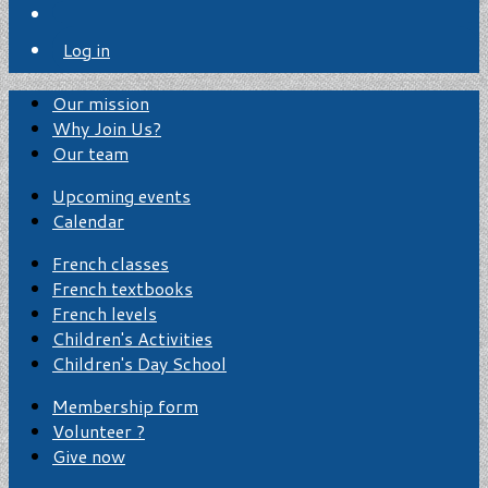
Log in
Our mission
Why Join Us?
Our team
Upcoming events
Calendar
French classes
French textbooks
French levels
Children's Activities
Children's Day School
Membership form
Volunteer ?
Give now