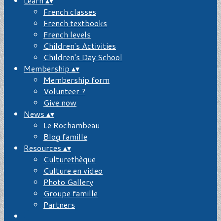
Learn
▴
▾
French classes
French textbooks
French levels
Children's Activities
Children's Day School
Membership
▴
▾
Membership form
Volunteer ?
Give now
News
▴
▾
Le Rochambeau
Blog famille
Resources
▴
▾
Culturethèque
Culture en video
Photo Gallery
Groupe famille
Partners