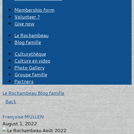
Membership form
Volunteer ?
Give now
Le Rochambeau
Blog famille
Culturethèque
Culture en video
Photo Gallery
Groupe famille
Partners
Le Rochambeau
Blog famille
Back
Françoise MULLEN
August 1, 2022