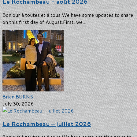
Le Rochambeau - août 2026
Bonjour à toutes et à tous,We have some updates to share
on this first day of August.First, we...
Brian BURNS
July 30, 2026
Le Rochambeau – juillet 2026
Bonjour à toutes et à tous,We have some exciting news to