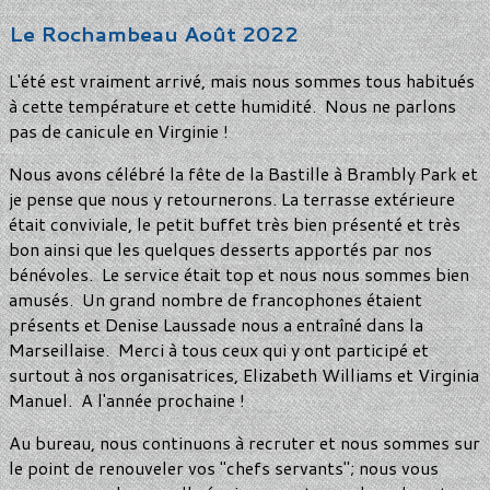
Le Rochambeau Août 2022
L'été est vraiment arrivé, mais nous sommes tous habitués
à cette température et cette humidité. Nous ne parlons
pas de canicule en Virginie !
Nous avons célébré la fête de la Bastille à Brambly Park et
je pense que nous y retournerons. La terrasse extérieure
était conviviale, le petit buffet très bien présenté et très
bon ainsi que les quelques desserts apportés par nos
bénévoles. Le service était top et nous nous sommes bien
amusés. Un grand nombre de francophones étaient
présents et Denise Laussade nous a entraîné dans la
Marseillaise. Merci à tous ceux qui y ont participé et
surtout à nos organisatrices, Elizabeth Williams et Virginia
Manuel. A l'année prochaine !
Au bureau, nous continuons à recruter et nous sommes sur
le point de renouveler vos "chefs servants"; nous vous