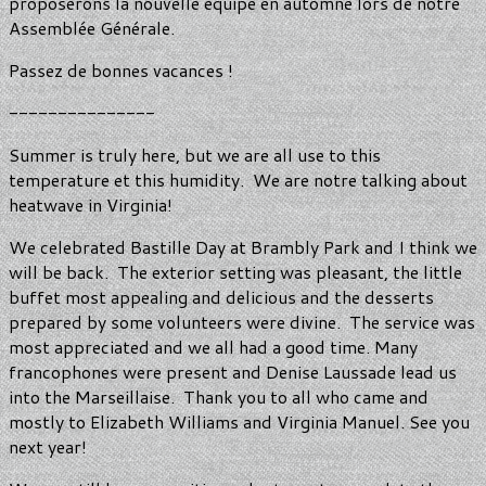
proposerons la nouvelle équipe en automne lors de notre
Assemblée Générale.
Passez de bonnes vacances !
---------------
Summer is truly here, but we are all use to this
temperature et this humidity. We are notre talking about
heatwave in Virginia!
We celebrated Bastille Day at Brambly Park and I think we
will be back. The exterior setting was pleasant, the little
buffet most appealing and delicious and the desserts
prepared by some volunteers were divine. The service was
most appreciated and we all had a good time. Many
francophones were present and Denise Laussade lead us
into the Marseillaise. Thank you to all who came and
mostly to Elizabeth Williams and Virginia Manuel. See you
next year!