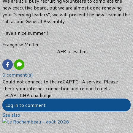
We are still busy recruiting volunteers to complete the
new executive board, but we are almost done renewing
your "serving leaders"; we will present the new team in the
fall at our General Assembly.
Have a nice summer !
Françoise Mullen
AFR president
0 comment(s)
Could not connect to the reCAPTCHA service. Please
check your internet connection and reload to get a
reCAPTCHA challenge.
Log in to comment
See also