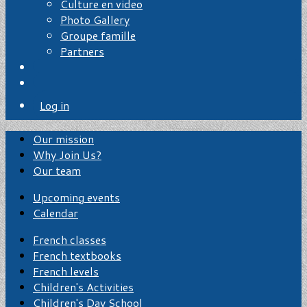
Culture en video
Photo Gallery
Groupe famille
Partners
Log in
Our mission
Why Join Us?
Our team
Upcoming events
Calendar
French classes
French textbooks
French levels
Children's Activities
Children's Day School