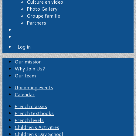
Culture en video
Photo Gallery
Groupe famille
Partners
Log in
Our mission
Why Join Us?
Our team
Upcoming events
Calendar
French classes
French textbooks
French levels
Children's Activities
Children's Day School