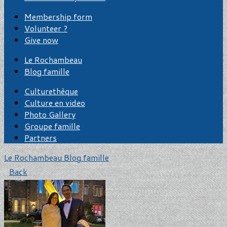
Membership form
Volunteer ?
Give now
Le Rochambeau
Blog famille
Culturethèque
Culture en video
Photo Gallery
Groupe famille
Partners
Le Rochambeau
Blog famille
Back