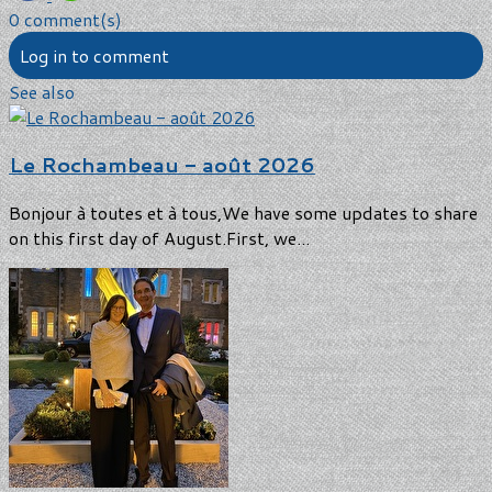
0 comment(s)
Log in to comment
See also
Le Rochambeau - août 2026
Bonjour à toutes et à tous,We have some updates to share
on this first day of August.First, we...