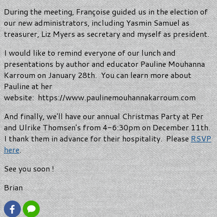
During the meeting, Françoise guided us in the election of
our new administrators, including Yasmin Samuel as
treasurer, Liz Myers as secretary and myself as president.
I would like to remind everyone of our lunch and
presentations by author and educator Pauline Mouhanna
Karroum on January 28th. You can learn more about
Pauline at her
website: https://www.paulinemouhannakarroum.com
And finally, we'll have our annual Christmas Party at Per
and Ulrike Thomsen's from 4-6:30pm on December 11th.
I thank them in advance for their hospitality. Please
RSVP
here
.
See you soon !
Brian