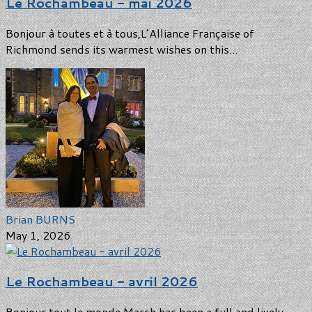
Le Rochambeau - mai 2026
Bonjour à toutes et à tous,L’Alliance Française of
Richmond sends its warmest wishes on this...
Brian BURNS
May 1, 2026
Le Rochambeau - avril 2026
Bonjour tout le monde,March has been a full and lively