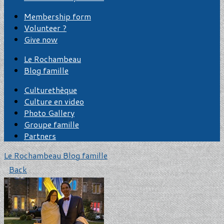
Membership form
Volunteer ?
Give now
Le Rochambeau
Blog famille
Culturethèque
Culture en video
Photo Gallery
Groupe famille
Partners
Le Rochambeau
Blog famille
Back