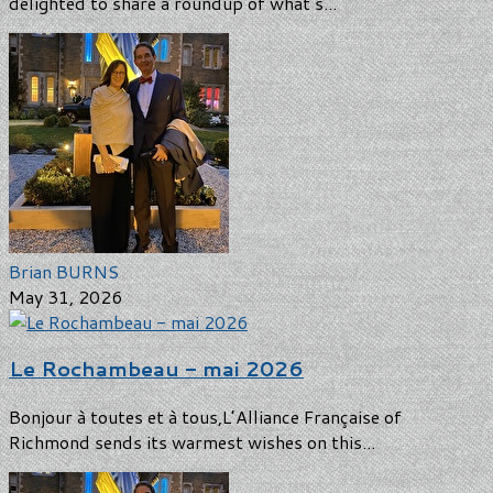
delighted to share a roundup of what’s...
Brian BURNS
May 31, 2026
Le Rochambeau - mai 2026
Bonjour à toutes et à tous,L’Alliance Française of
Richmond sends its warmest wishes on this...