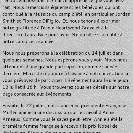
rendu cela possible. L'Alliance apprécie ce que vous avez
fait. Nous remercions également les bénévoles qui ont
contribué à la réussite du camp d'été, en particulier Jordan
Smith et Florence DiFiglio. Et, nous tenons à exprimer
notre gratitude à l'école Heartwood Grove et à la
directrice Laura Bice pour avoir été un hôte si aimable à
notre camp cette année.
Nous nous préparons à la célébration du 14 juillet dans
quelques semaines. Nous espérons vous y voir. Nous nous
attendons à une grande participation, comme l'année
dernière. Merci de répondre à l'avance à notre invitation si
vous prévoyez de participer. L'événement aura lieu le jeudi
13 juillet à 18 h. Vous trouverez tous les détails sur notre
page consacrée aux événements.
Ensuite, le 22 juillet, notre ancienne présidente Françoise
Mullen animera une discussion sur le travail d'Annie
Arneaux. Comme vous le savez peut-être, Annie a été la
première femme française à recevoir le prix Nobel de
littérature. Si vous n'avez pas vu son discours