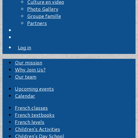
Culture en video
Photo Gallery
Groupe famille
Partners
Log in
Our mission
Why Join Us?
Our team
Upcoming events
Calendar
French classes
French textbooks
French levels
Children's Activities
Children's Day School