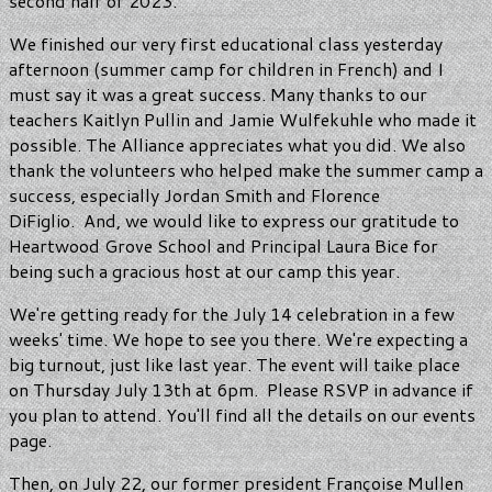
second half of 2023.
We finished our very first educational class yesterday
afternoon (summer camp for children in French) and I
must say it was a great success. Many thanks to our
teachers Kaitlyn Pullin and Jamie Wulfekuhle who made it
possible. The Alliance appreciates what you did. We also
thank the volunteers who helped make the summer camp a
success, especially Jordan Smith and Florence
DiFiglio. And, we would like to express our gratitude to
Heartwood Grove School and Principal Laura Bice for
being such a gracious host at our camp this year.
We're getting ready for the July 14 celebration in a few
weeks' time. We hope to see you there. We're expecting a
big turnout, just like last year. The event will taike place
on Thursday July 13th at 6pm. Please RSVP in advance if
you plan to attend. You'll find all the details on our events
page.
Then, on July 22, our former president Françoise Mullen